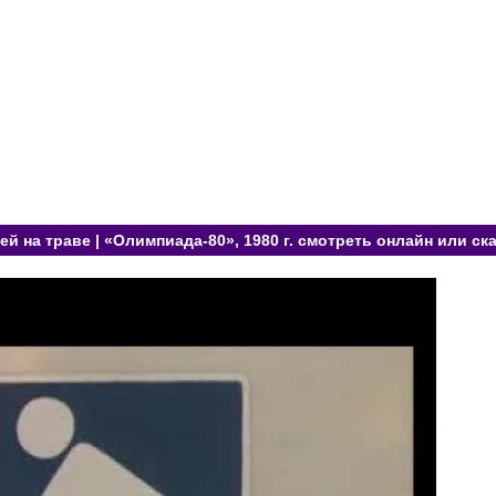
ей на траве | «Олимпиада-80», 1980 г. смотреть онлайн или ск