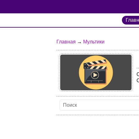
Глав
Главная
→
Мультики
С