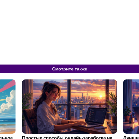
Смотрите также
ильное
Простые способы онлайн-заработка на
Лучший