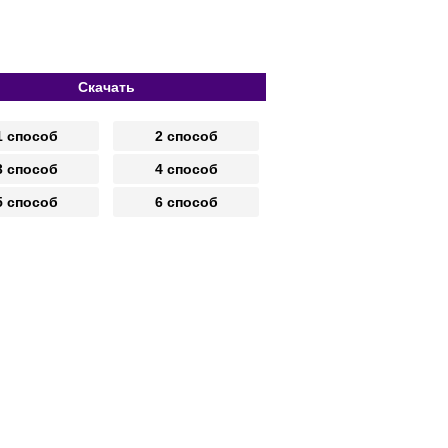
Скачать
1 способ
2 способ
3 способ
4 способ
5 способ
6 способ