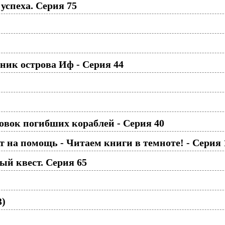
успеха. Серия 75
ик острова Иф - Серия 44
вок погибших кораблей - Серия 40
 на помощь - Читаем книги в темноте! - Серия 
й квест. Серия 65
3)