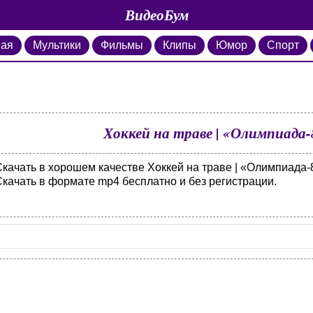
ВидеоБум
ная
Мультики
Фильмы
Клипы
Юмор
Спорт
Хоккей на траве | «Олимпиада-8
качать в хорошем качестве Хоккей на траве | «Олимпиада-80
Скачать в формате mp4 бесплатно и без регистрации.