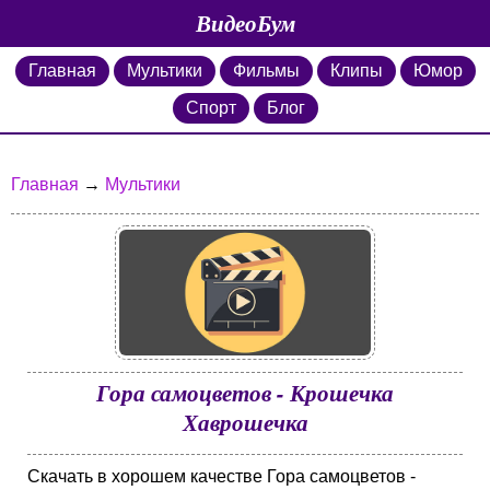
ВидеоБум
Главная
Мультики
Фильмы
Клипы
Юмор
Спорт
Блог
Главная
→
Мультики
Гора самоцветов - Крошечка
Хаврошечка
Скачать в хорошем качестве Гора самоцветов -