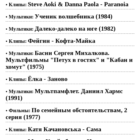
Steve Aoki & Danna Paola - Paranoia
•
Клипы:
Ученик волшебника (1984)
•
Мультики:
Далеко-далеко на юге (1982)
•
Мультики:
Фейгин - Кофта-Майка
•
Клипы:
Басни Сергея Михалкова.
•
Мультики:
Мультфильмы "Петух в гостях" и "Кабан и
хомут" (1975)
Ёлка - Заново
•
Клипы:
Мультпамфлет. Даниил Хармс
•
Мультики:
(1991)
По семейным обстоятельствам, 2
•
Фильмы:
серия (1977)
Катя Качановська - Сама
•
Клипы: