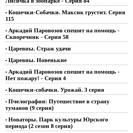
Лисичка в зоопарке - Серия 84
Кошечки-Собачки. Максик грустит. Серия
•
115
Аркадий Паровозов спешит на помощь -
•
Скворечник - Серия 58
Царевны. Страж удачи
•
Царевны. Новенькие
•
Аркадий Паровозов спешит на помощь -
•
Нет пожару! - Серия 4
Кошечки-собачки. Урожай. 3 серия
•
Пчелография: Путешествие в страну
•
туманов (9 серия)
Новаторы. Парк культуры Юрского
•
периода (2 сезон 8 серия)