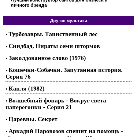
личного бренда
Другие мультики
Турбозавры. Таинственный лес
•
Синдбад. Пираты семи штормов
•
Заколдованное слово (1976)
•
Кошечки-Собачки. Запутанная история.
•
Серия 76
Капля (1982)
•
Волшебный фонарь - Вокруг света
•
наперегонки - Серия 21
Царевны. Секрет
•
Аркадий Паровозов спешит на помощь -
•