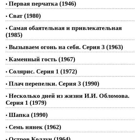
Первая перчатка (1946)
•
Сват (1980)
•
Самая обаятельная и привлекательная
•
(1985)
Вызываем огонь на себя. Серия 3 (1963)
•
Каменный гость (1967)
•
Солярис. Серия 1 (1972)
•
Плач перепелки. Серия 3 (1990)
•
Несколько дней из жизни И.И. Обломова.
•
Серия 1 (1979)
Шапка (1990)
•
Семь нянек (1962)
•
Остров Колдун (1964)
•