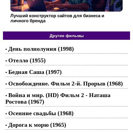
Лучший конструктор сайтов для бизнеса и
личного бренда
Другие фильмы
День полнолуния (1998)
•
Отелло (1955)
•
Бедная Саша (1997)
•
Освобождение. Фильм 2-й. Прорыв (1968)
•
Война и мир. (HD) Фильм 2 - Наташа
•
Ростова (1967)
Осенние свадьбы (1968)
•
Дорога к морю (1965)
•