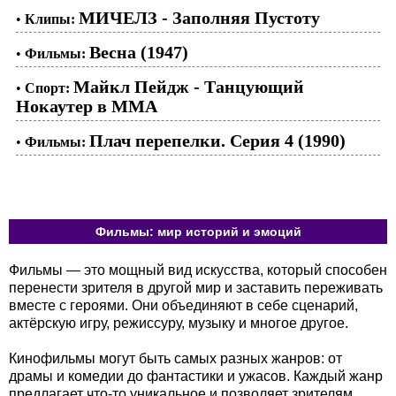
МИЧЕЛЗ - Заполняя Пустоту
•
Клипы:
Весна (1947)
•
Фильмы:
Майкл Пейдж - Танцующий
•
Спорт:
Нокаутер в ММА
Плач перепелки. Серия 4 (1990)
•
Фильмы:
Фильмы: мир историй и эмоций
Фильмы — это мощный вид искусства, который способен
перенести зрителя в другой мир и заставить переживать
вместе с героями. Они объединяют в себе сценарий,
актёрскую игру, режиссуру, музыку и многое другое.
Кинофильмы могут быть самых разных жанров: от
драмы и комедии до фантастики и ужасов. Каждый жанр
предлагает что-то уникальное и позволяет зрителям