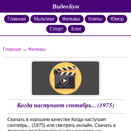
ВидеоБум
Главная
Мультики
Фильмы
Клипы
Юмор
Спорт
Блог
Главная
→
Фильмы
Когда наступает сентябрь... (1975)
Скачать в хорошем качестве Когда наступает
сентябрь... (1975) или смотреть онлайн. Скачать в