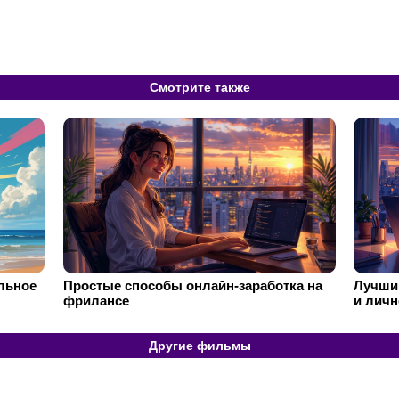
Смотрите также
ильное
Простые способы онлайн-заработка на
Лучший
фрилансе
и личн
Другие фильмы