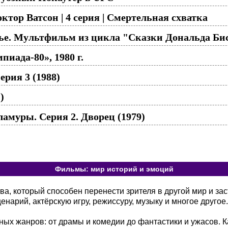
тор Ватсон | 4 серия | Смертельная схватка
е. Мультфильм из цикла "Сказки Дональда Бисс
пиада-80», 1980 г.
ерия 3 (1988)
)
муры. Серия 2. Дворец (1979)
Фильмы: мир историй и эмоций
а, который способен перенести зрителя в другой мир и зас
енарий, актёрскую игру, режиссуру, музыку и многое другое.
ых жанров: от драмы и комедии до фантастики и ужасов. К