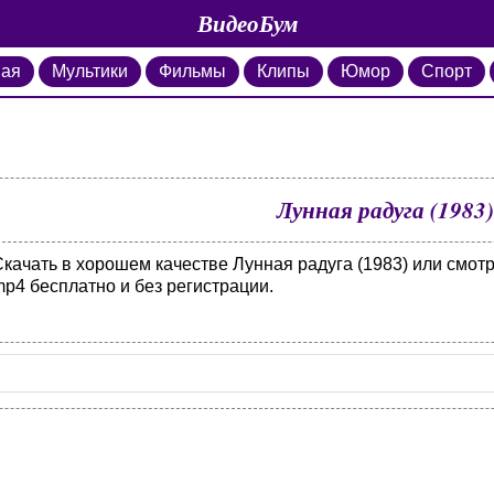
ВидеоБум
ная
Мультики
Фильмы
Клипы
Юмор
Спорт
Лунная радуга (1983)
Скачать в хорошем качестве Лунная радуга (1983) или смот
p4 бесплатно и без регистрации.