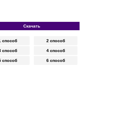
Скачать
1 способ
2 способ
3 способ
4 способ
5 способ
6 способ