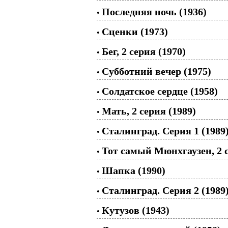
Последняя ночь (1936)
•
Сценки (1973)
•
Бег, 2 серия (1970)
•
Субботний вечер (1975)
•
Солдатское сердце (1958)
•
Мать, 2 серия (1989)
•
Сталинград. Серия 1 (1989
•
Тот самый Мюнхгаузен, 2 с
•
Шапка (1990)
•
Сталинград. Серия 2 (1989
•
Кутузов (1943)
•