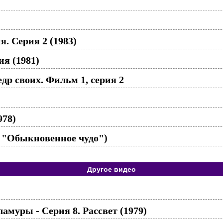
. Серия 2 (1983)
ия (1981)
др своих. Фильм 1, серия 2
978)
 "Обыкновенное чудо")
Другое видео
муры - Серия 8. Рассвет (1979)