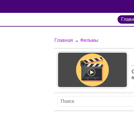
Глав
Главная
→
Фильмы
m