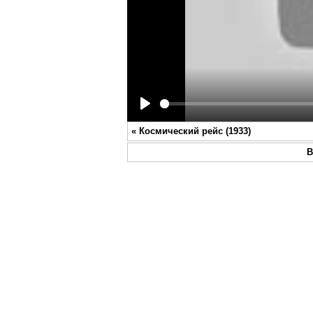
Play
«
Космический рейс (1933)
В