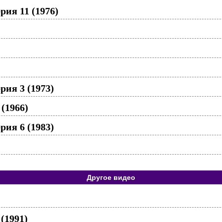
рия 11 (1976)
рия 3 (1973)
(1966)
рия 6 (1983)
Другое видео
(1991)