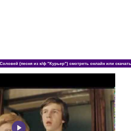
Соловей (песня из к/ф "Курьер") смотреть онлайн или скачат