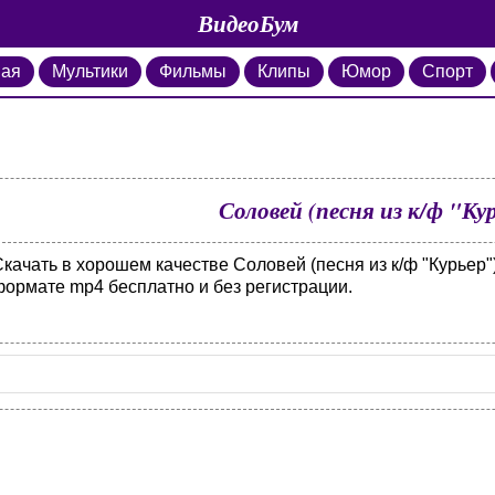
ВидеоБум
ная
Мультики
Фильмы
Клипы
Юмор
Спорт
Соловей (песня из к/ф "Ку
качать в хорошем качестве Соловей (песня из к/ф "Курьер"
формате mp4 бесплатно и без регистрации.