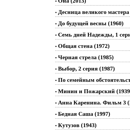
Она (2013)
•
Десница великого мастера 
•
До будущей весны (1960)
•
Семь дней Надежды, 1 сери
•
Общая стена (1972)
•
Черная стрела (1985)
•
Выбор, 2 серия (1987)
•
По семейным обстоятельств
•
Минин и Пожарский (1939
•
Анна Каренина. Фильм 3 (
•
Бедная Саша (1997)
•
Кутузов (1943)
•