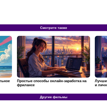
Смотрите также
ильное
Простые способы онлайн-заработка на
Лучший
фрилансе
и личн
Другие фильмы