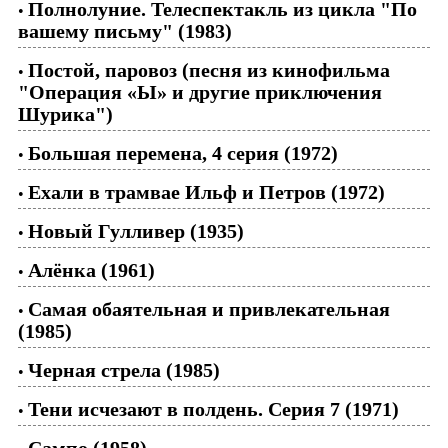
Полнолуние. Телеспектакль из цикла "По
•
вашему письму" (1983)
Постой, паровоз (песня из кинофильма
•
"Операция «Ы» и другие приключения
Шурика")
Большая перемена, 4 серия (1972)
•
Ехали в трамвае Ильф и Петров (1972)
•
Новый Гулливер (1935)
•
Алёнка (1961)
•
Самая обаятельная и привлекательная
•
(1985)
Черная стрела (1985)
•
Тени исчезают в полдень. Серия 7 (1971)
•
Сампо (1958)