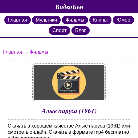
ВидеоБум
Главная
Мультики
Фильмы
Клипы
Юмор
Спорт
Блог
Главная
→
Фильмы
Алые паруса (1961)
Скачать в хорошем качестве Алые паруса (1961) или
смотреть онлайн. Скачать в формате mp4 бесплатно