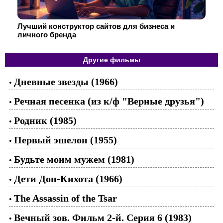
Лучший конструктор сайтов для бизнеса и
личного бренда
Другие фильмы
Дневные звезды (1966)
•
Речная песенка (из к/ф "Верные друзья")
•
Родник (1985)
•
Первый эшелон (1955)
•
Будьте моим мужем (1981)
•
Дети Дон-Кихота (1966)
•
The Assassin of the Tsar
•
Вечный зов. Фильм 2-й. Серия 6 (1983)
•