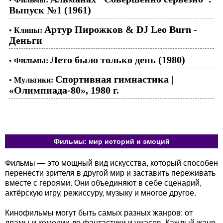
Выпуск №1 (1961)
Артур Пирожков & DJ Leo Burn -
•
Клипы:
Деньги
Лето было только день (1980)
•
Фильмы:
Спортивная гимнастика |
•
Мультики:
«Олимпиада-80», 1980 г.
Фильмы: мир историй и эмоций
Фильмы — это мощный вид искусства, который способен
перенести зрителя в другой мир и заставить переживать
вместе с героями. Они объединяют в себе сценарий,
актёрскую игру, режиссуру, музыку и многое другое.
Кинофильмы могут быть самых разных жанров: от
драмы и комедии до фантастики и ужасов. Каждый жанр