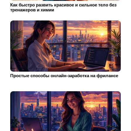
Как быстро развить красивое и сильное тело без
тренажеров и химии
Простые способы онлайн-заработка на фрилансе