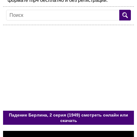
формате mp4 бесплатно и без регистрации.
Падение Берлина, 2 серия (1949) смотреть онлайн или
скачать