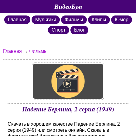
ВидеоБум
Главная
Мультики
Фильмы
Клипы
Юмор
Спорт
Блог
Главная
→
Фильмы
Падение Берлина, 2 серия (1949)
Скачать в хорошем качестве Падение Берлина, 2
серия (1949) или смотреть онлайн. Скачать в