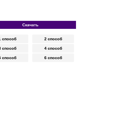
Скачать
1 способ
2 способ
3 способ
4 способ
5 способ
6 способ