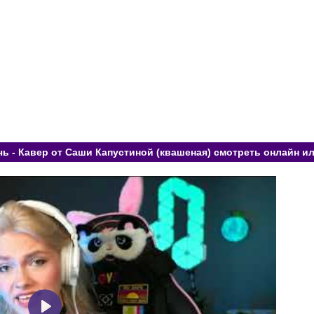
чь - Кавер от Саши Капустиной (квашеная) смотреть онлайн ил