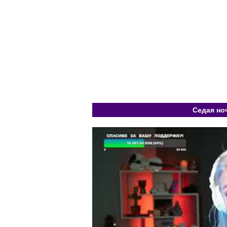
Седая но