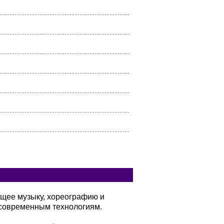
ющее музыку, хореографию и
современным технологиям.