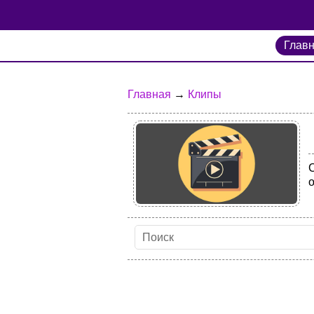
Глав
Главная
→
Клипы