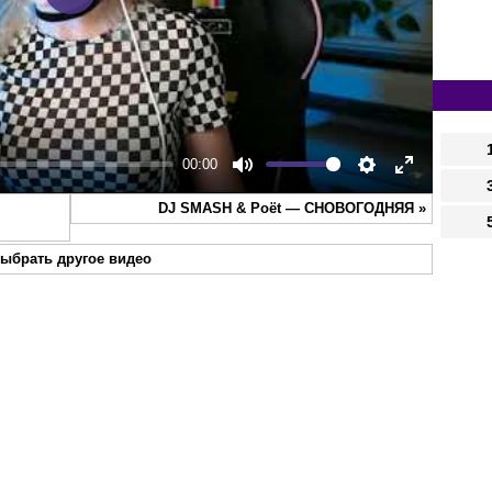
Play
00:00
Mute
Settings
Enter
DJ SMASH & Poёt — СНОВОГОДНЯЯ
»
fullscreen
ыбрать другое видео