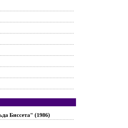
да Биссета" (1986)