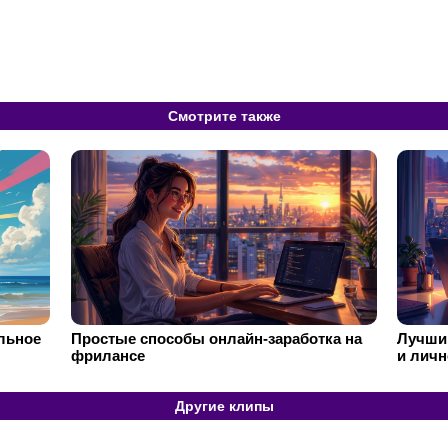
Смотрите также
ильное
Простые способы онлайн-заработка на
Лучший
фрилансе
и личн
Другие клипы