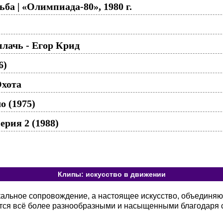
ба | «Олимпиада-80», 1980 г.
плачь - Егор Крид
6)
Охота
о (1975)
ерия 2 (1988)
Клипы: искусство в движении
кальное сопровождение, а настоящее искусство, объединя
тся всё более разнообразными и насыщенными благодаря 