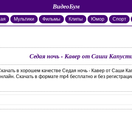
ВидеоБум
ная
Мультики
Фильмы
Клипы
Юмор
Спорт
Седая ночь - Кавер от Саши Капуст
Скачать в хорошем качестве Седая ночь - Кавер от Саши Ка
онлайн. Скачать в формате mp4 бесплатно и без регистраци