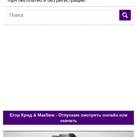
mp4 бесплатно и без регистрации.
Егор Крид & МакSим - Отпускаю смотреть онлайн или
скачать