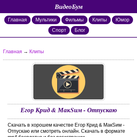
ВидеоБум
Главная
Мультики
Фильмы
Клипы
Юмор
Спорт
Блог
Главная
→
Клипы
Егор Крид & МакSим - Отпускаю
Скачать в хорошем качестве Егор Крид & МакSим -
Отпускаю или смотреть онлайн. Скачать в формате