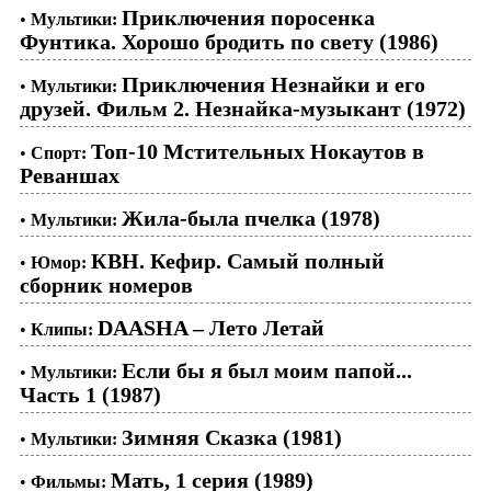
Приключения поросенка
•
Мультики:
Фунтика. Хорошо бродить по свету (1986)
Приключения Незнайки и его
•
Мультики:
друзей. Фильм 2. Незнайка-музыкант (1972)
Топ-10 Мстительных Нокаутов в
•
Спорт:
Реваншах
Жила-была пчелка (1978)
•
Мультики:
КВН. Кефир. Самый полный
•
Юмор:
сборник номеров
DAASHA – Лето Летай
•
Клипы:
Если бы я был моим папой...
•
Мультики:
Часть 1 (1987)
Зимняя Сказка (1981)
•
Мультики:
Мать, 1 серия (1989)
•
Фильмы: