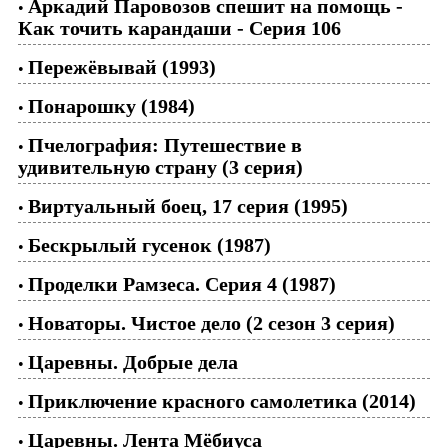
Аркадий Паровозов спешит на помощь -
•
Как точить карандаши - Серия 106
Пережёвывай (1993)
•
Понарошку (1984)
•
Пчелография: Путешествие в
•
удивительную страну (3 серия)
Виртуальный боец, 17 серия (1995)
•
Бескрылый гусенок (1987)
•
Проделки Рамзеса. Серия 4 (1987)
•
Новаторы. Чистое дело (2 сезон 3 серия)
•
Царевны. Добрые дела
•
Приключение красного самолетика (2014)
•
Царевны. Лента Мёбиуса
•