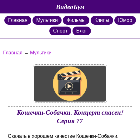
ВидеоБум
Главная
Мультики
Фильмы
Клипы
Юмор
Спорт
Блог
Главная
→
Мультики
Кошечки-Собачки. Концерт спасен!
Серия 77
Скачать в хорошем качестве Кошечки-Собачки.