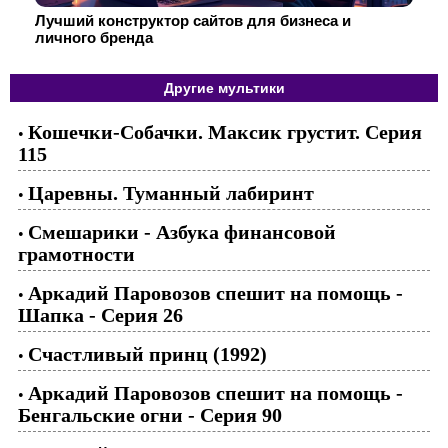
Лучший конструктор сайтов для бизнеса и
личного бренда
Другие мультики
Кошечки-Собачки. Максик грустит. Серия
•
115
Царевны. Туманный лабиринт
•
Смешарики - Азбука финансовой
•
грамотности
Аркадий Паровозов спешит на помощь -
•
Шапка - Серия 26
Счастливый принц (1992)
•
Аркадий Паровозов спешит на помощь -
•
Бенгальские огни - Серия 90