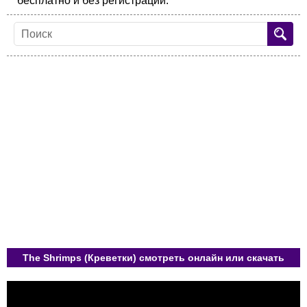
бесплатно и без регистрации.
The Shrimps (Креветки) смотреть онлайн или скачать