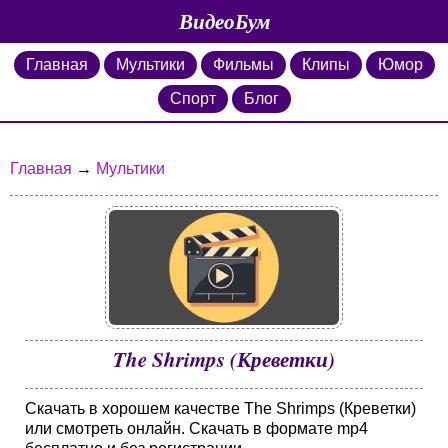
ВидеоБум
Главная
Мультики
Фильмы
Клипы
Юмор
Спорт
Блог
Главная
→
Мультики
The Shrimps (Креветки)
Скачать в хорошем качестве The Shrimps (Креветки)
или смотреть онлайн. Скачать в формате mp4