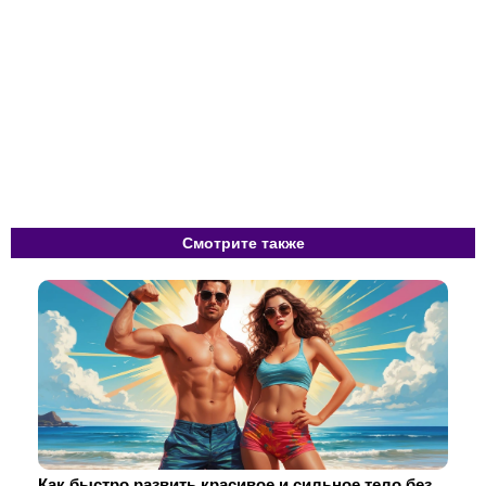
Смотрите также
Как быстро развить красивое и сильное тело без