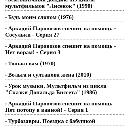
мультфильмов "Лисенок" (1990)
Будь моим слоном (1976)
•
Аркадий Паровозов спешит на помощь -
•
Сосульки - Серия 27
Аркадий Паровозов спешит на помощь -
•
Нет ворам! - Серия 3
Только вам (1970)
•
Вольга и султанова жена (2010)
•
Урок музыки. Мультфильм из цикла
•
"Сказки Дональда Биссета" (1986)
Аркадий Паровозов спешит на помощь -
•
Нет потопу в ванной! - Серия 1
Турбозавры. Поездка с бабушкой
•