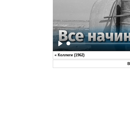
Play
«
Коллеги (1962)
В