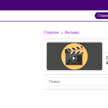
Глав
Главная
→
Фильмы
С