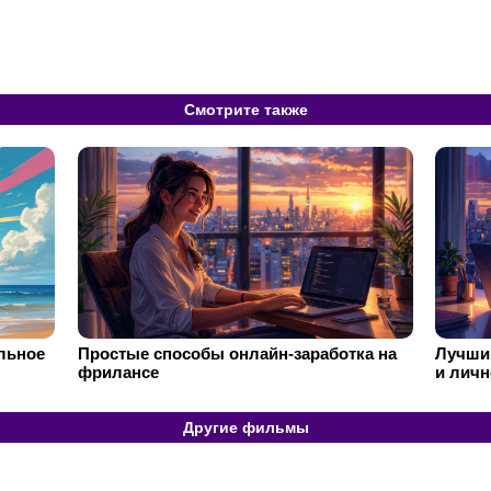
Смотрите также
ильное
Простые способы онлайн-заработка на
Лучший
фрилансе
и личн
Другие фильмы