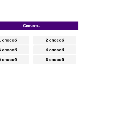
Скачать
1 способ
2 способ
3 способ
4 способ
5 способ
6 способ