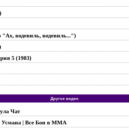
)
 "Ах, водевиль, водевиль...")
)
рия 5 (1983)
Другое видео
ула Чат
 Усмана | Все Бои в ММА