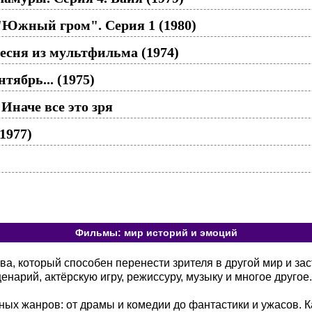
"Южный гром". Серия 1 (1980)
сня из мультфильма (1974)
тябрь... (1975)
Иначе все это зря
1977)
Фильмы: мир историй и эмоций
а, который способен перенести зрителя в другой мир и зас
енарий, актёрскую игру, режиссуру, музыку и многое другое.
ых жанров: от драмы и комедии до фантастики и ужасов. К