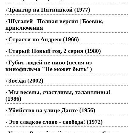
Трактир на Пятницкой (1977)
•
Шугалей | Полная версия | Боевик,
•
приключения
Страсти по Андрею (1966)
•
Старый Новый год, 2 серия (1980)
•
Губит людей не пиво (песня из
•
кинофильма "Не может быть")
Звезда (2002)
•
Мы веселы, счастливы, талантливы!
•
(1986)
Убийство на улице Данте (1956)
•
Это сладкое слово - свобода! (1972)
•