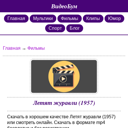
ВидеоБум
Главная
Мультики
Фильмы
Клипы
Юмор
Спорт
Блог
Главная
→
Фильмы
Летят журавли (1957)
Скачать в хорошем качестве Летят журавли (1957)
или смотреть онлайн. Скачать в формате mp4