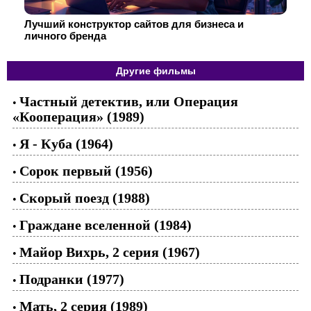
Лучший конструктор сайтов для бизнеса и
личного бренда
Другие фильмы
Частный детектив, или Операция
•
«Кооперация» (1989)
Я - Куба (1964)
•
Сорок первый (1956)
•
Скорый поезд (1988)
•
Граждане вселенной (1984)
•
Майор Вихрь, 2 серия (1967)
•
Подранки (1977)
•
Мать, 2 серия (1989)
•