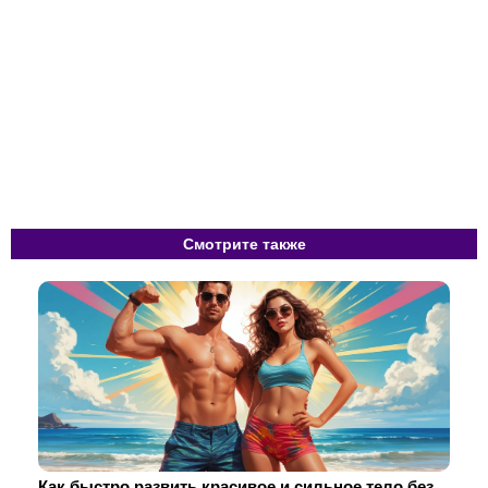
Смотрите также
Как быстро развить красивое и сильное тело без