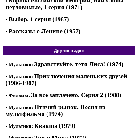
Корона Российской империи, или Снова
•
неуловимые, 1 серия (1971)
Выбор, 1 серия (1987)
•
Рассказы о Ленине (1957)
•
Другое видео
Здравствуйте, тетя Лиса! (1974)
•
Мультики:
Приключения маленьких друзей
•
Мультики:
(1986-1987)
За все заплачено. Серия 2 (1988)
•
Фильмы:
Птичий рынок. Песня из
•
Мультики:
мультфильма (1974)
Квакша (1979)
•
Мультики:
Тяп и Мика (1972)