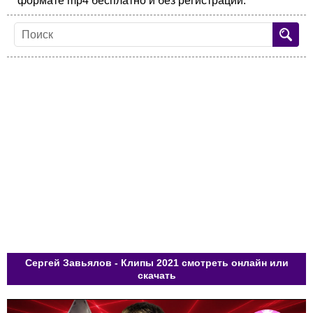
формате mp4 бесплатно и без регистрации.
Сергей Завьялов - Клипы 2021 смотреть онлайн или
скачать