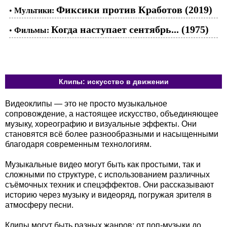
Фиксики против Кработов (2019)
•
Мультики:
Когда наступает сентябрь... (1975)
•
Фильмы:
Клипы: искусство в движении
Видеоклипы — это не просто музыкальное
сопровождение, а настоящее искусство, объединяющее
музыку, хореографию и визуальные эффекты. Они
становятся всё более разнообразными и насыщенными
благодаря современным технологиям.
Музыкальные видео могут быть как простыми, так и
сложными по структуре, с использованием различных
съёмочных техник и спецэффектов. Они рассказывают
историю через музыку и видеоряд, погружая зрителя в
атмосферу песни.
Клипы могут быть разных жанров: от поп-музыки до