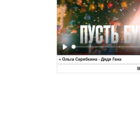
Play
«
Ольга Серябкина - Дядя Гена
В