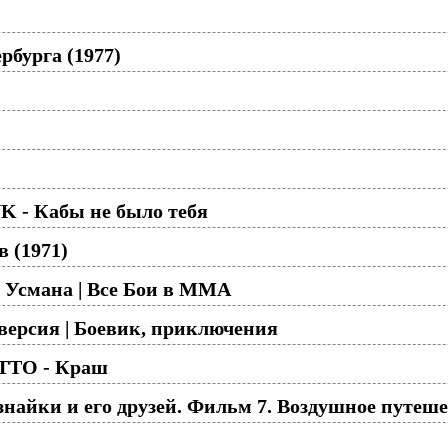
рбурга (1977)
K - Кабы не было тебя
 (1971)
 Усмана | Все Бои в ММА
версия | Боевик, приключения
TTO - Краш
айки и его друзей. Фильм 7. Воздушное путешес