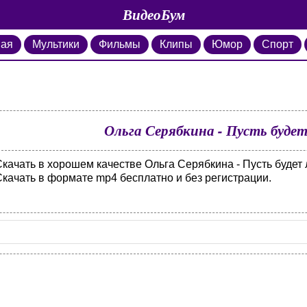
ВидеоБум
ная
Мультики
Фильмы
Клипы
Юмор
Спорт
Ольга Серябкина - Пусть будет
качать в хорошем качестве Ольга Серябкина - Пусть будет 
Скачать в формате mp4 бесплатно и без регистрации.