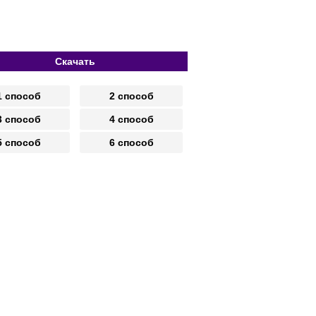
Скачать
1 способ
2 способ
3 способ
4 способ
5 способ
6 способ