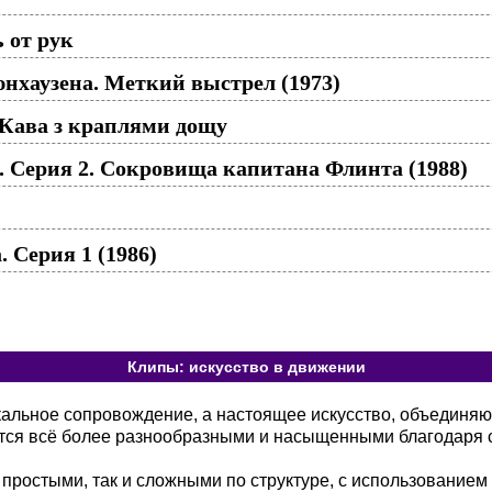
 от рук
хаузена. Меткий выстрел (1973)
ава з краплями дощу
 Серия 2. Сокровища капитана Флинта (1988)
 Серия 1 (1986)
Клипы: искусство в движении
кальное сопровождение, а настоящее искусство, объединя
тся всё более разнообразными и насыщенными благодаря 
 простыми, так и сложными по структуре, с использованием