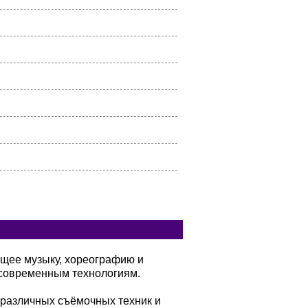
ющее музыку, хореографию и
современным технологиям.
 различных съёмочных техник и