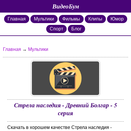
ВидеоБум
Главная
Мультики
Фильмы
Клипы
Юмор
Спорт
Блог
Главная
→
Мультики
Стрела наследия - Древний Болгар - 5
серия
Скачать в хорошем качестве Стрела наследия -