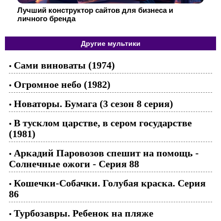
Лучший конструктор сайтов для бизнеса и
личного бренда
Другие мультики
Сами виноваты (1974)
•
Огромное небо (1982)
•
Новаторы. Бумага (3 сезон 8 серия)
•
В тусклом царстве, в сером государстве
•
(1981)
Аркадий Паровозов спешит на помощь -
•
Солнечные ожоги - Серия 88
Кошечки-Собачки. Голубая краска. Серия
•
86
Турбозавры. Ребенок на пляже
•