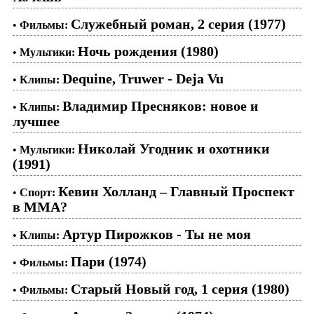
Служебный роман, 2 серия (1977)
•
Фильмы:
Ночь рождения (1980)
•
Мультики:
Dequine, Truwer - Deja Vu
•
Клипы:
Владимир Пресняков: новое и
•
Клипы:
лучшее
Николай Угодник и охотники
•
Мультики:
(1991)
Кевин Холланд – Главный Проспект
•
Спорт:
в ММА?
Артур Пирожков - Ты не моя
•
Клипы:
Пари (1974)
•
Фильмы:
Старый Новый год, 1 серия (1980)
•
Фильмы: