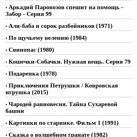
Аркадий Паровозов спешит на помощь -
•
Забор - Серия 99
Али-баба и сорок разбойников (1971)
•
По щучьему велению (1984)
•
Свинопас (1980)
•
Кошечки-Собачки. Нужная вещь. Серия 79
•
Подаренка (1978)
•
Приключения Петрушки / Ковровская
•
игрушка (2015)
Чародей равновесия. Тайна Сухаревой
•
башни
Картинки по старинке. Фильм 1 (1991)
•
Сказка о волшебном гранате (1982)
•