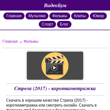
ВидеоБум
Главная
Мультики
Фильмы
Клипы
Юмор
Спорт
Блог
Главная
→
Фильмы
Стрела (2017) - короткометражка
Скачать в хорошем качестве Стрела (2017) -
короткометражка или смотреть онлайн. Скачать в