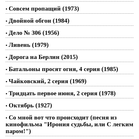
Совсем пропащий (1973)
•
Двойной обгон (1984)
•
Дело № 306 (1956)
•
Ливень (1979)
•
Дорога на Берлин (2015)
•
Батальоны просят огня, 4 серия (1985)
•
Чайковский, 2 серия (1969)
•
Тридцать первое июня, 2 серия (1978)
•
Октябрь (1927)
•
Со мной вот что происходит (песня из
•
кинофильма "Ирония судьбы, или С легким
паром!")