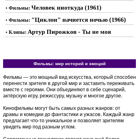
Человек ниоткуда (1961)
•
Фильмы:
"Циклон" начнется ночью (1966)
•
Фильмы:
Артур Пирожков - Ты не моя
•
Клипы:
Фильмы: мир историй и эмоций
Фильмы — это мощный вид искусства, который способен
перенести зрителя в другой мир и заставить переживать
вместе с героями. Они объединяют в себе сценарий,
актёрскую игру, режиссуру, музыку и многое другое.
Кинофильмы могут быть самых разных жанров: от
драмы и комедии до фантастики и ужасов. Каждый жанр
предлагает что-то уникальное и позволяет зрителям
увидеть мир под разным углом.