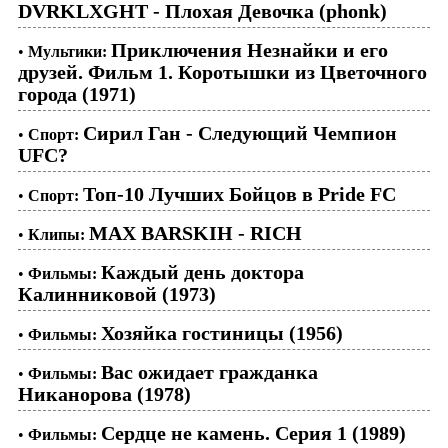
DVRKLXGHT - Плохая Девочка (phonk)
Приключения Незнайки и его
•
Мультики:
друзей. Фильм 1. Коротышки из Цветочного
города (1971)
Сирил Ган - Следующий Чемпион
•
Спорт:
UFC?
Топ-10 Лучших Бойцов в Pride FC
•
Спорт:
MAX BARSKIH - RICH
•
Клипы:
Каждый день доктора
•
Фильмы:
Калинниковой (1973)
Хозяйка гостиницы (1956)
•
Фильмы:
Вас ожидает гражданка
•
Фильмы:
Никанорова (1978)
Сердце не камень. Серия 1 (1989)
•
Фильмы: