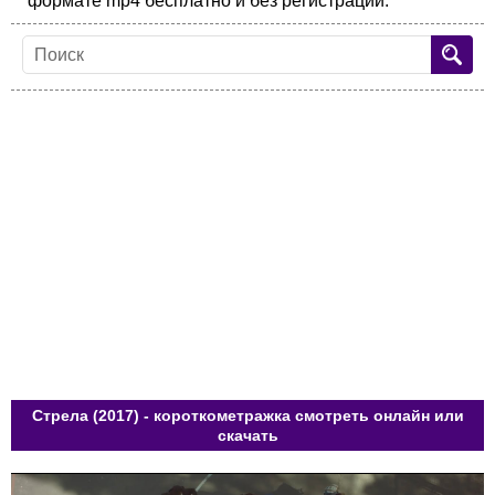
формате mp4 бесплатно и без регистрации.
Стрела (2017) - короткометражка смотреть онлайн или
скачать