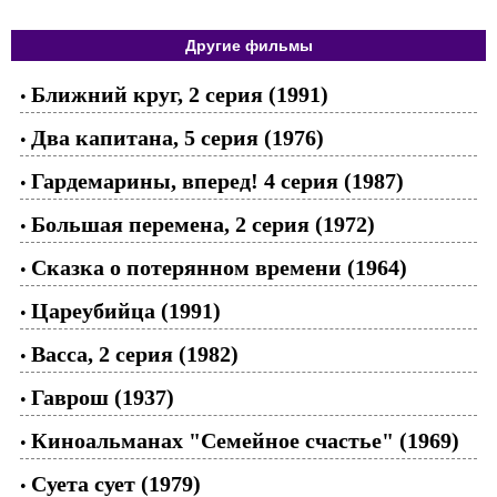
Другие фильмы
Ближний круг, 2 серия (1991)
•
Два капитана, 5 серия (1976)
•
Гардемарины, вперед! 4 серия (1987)
•
Большая перемена, 2 серия (1972)
•
Сказка о потерянном времени (1964)
•
Цареубийца (1991)
•
Васса, 2 серия (1982)
•
Гаврош (1937)
•
Киноальманах "Семейное счастье" (1969)
•
Суета сует (1979)
•