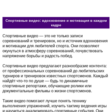
Спортивные видео: вдохновение и мотивация в каждом
кадре
Спортивные видео — это не только записи
соревнований и тренировок, но и источник вдохновения
и мотивации для любителей спорта. Они позволяют
окунуться в атмосферу соревнований, почувствовать
напряжение борьбы и радость побед.
Спортивные видео предлагают разнообразие контента:
от профессиональных соревнований до любительских
турниров и тренировок известных спортсменов. Каждый
найдёт что-то по душе — будь то динамичные
спортивные репортажи, обучающие ролики или
документальные фильмы о жизни спортсменов.
Такие видео помогают лучше понять технику
выполнения упражнений, изучить тактику ведения игры
и научиться анализировать спортивные события. Они