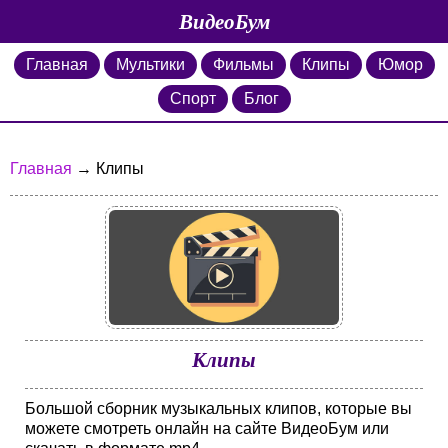
ВидеоБум
Главная
Мультики
Фильмы
Клипы
Юмор
Спорт
Блог
Главная
→ Клипы
Клипы
Большой сборник музыкальных клипов, которые вы
можете смотреть онлайн на сайте ВидеоБум или