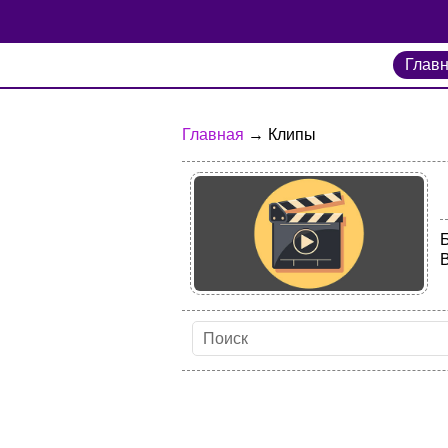
Глав
Главная
→ Клипы