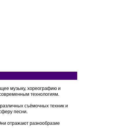
ющее музыку, хореографию и
современным технологиям.
 различных съёмочных техник и
сферу песни.
 Они отражают разнообразие