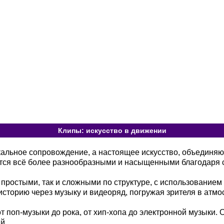
Клипы: искусство в движении
кальное сопровождение, а настоящее искусство, объединя
тся всё более разнообразными и насыщенными благодаря 
 простыми, так и сложными по структуре, с использованием
сторию через музыку и видеоряд, погружая зрителя в атмо
т поп-музыки до рока, от хип-хопа до электронной музыки.
й.