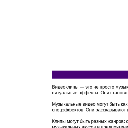
Видеоклипы — это не просто музы
визуальные эффекты. Они становя
Музыкальные видео могут быть как
спецэффектов. Они рассказывают и
Клипы могут быть разных жанров: о
музыкальных вкусов и предпочтени