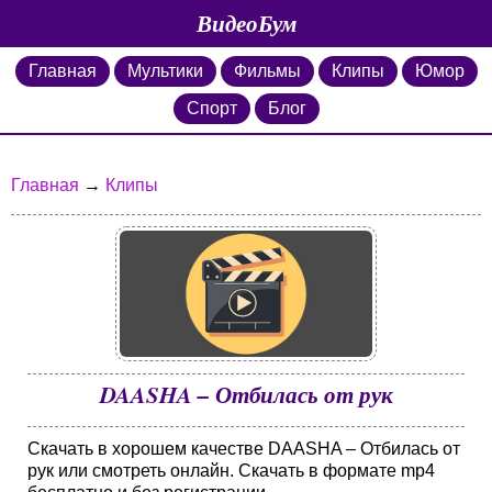
ВидеоБум
Главная
Мультики
Фильмы
Клипы
Юмор
Спорт
Блог
Главная
→
Клипы
DAASHA – Отбилась от рук
Скачать в хорошем качестве DAASHA – Отбилась от
рук или смотреть онлайн. Скачать в формате mp4