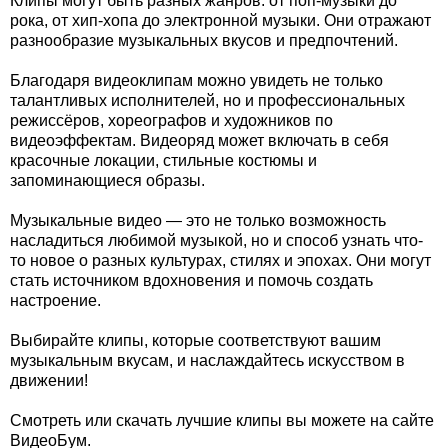
Клипы могут быть разных жанров: от поп-музыки до
рока, от хип-хопа до электронной музыки. Они отражают
разнообразие музыкальных вкусов и предпочтений.
Благодаря видеоклипам можно увидеть не только
талантливых исполнителей, но и профессиональных
режиссёров, хореографов и художников по
видеоэффектам. Видеоряд может включать в себя
красочные локации, стильные костюмы и
запоминающиеся образы.
Музыкальные видео — это не только возможность
насладиться любимой музыкой, но и способ узнать что-
то новое о разных культурах, стилях и эпохах. Они могут
стать источником вдохновения и помочь создать
настроение.
Выбирайте клипы, которые соответствуют вашим
музыкальным вкусам, и наслаждайтесь искусством в
движении!
Смотреть или скачать лучшие клипы вы можете на сайте
ВидеоБум.