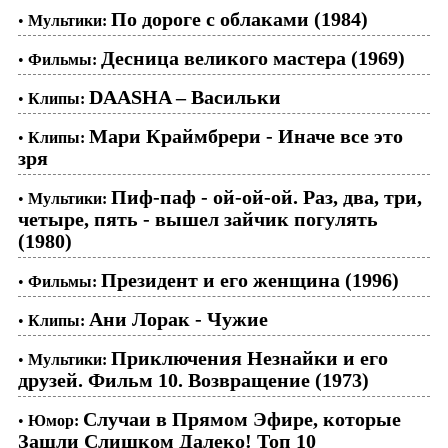
По дороге с облаками (1984)
•
Мультики:
Десница великого мастера (1969)
•
Фильмы:
DAASHA – Васильки
•
Клипы:
Мари Краймбрери - Иначе все это
•
Клипы:
зря
Пиф-паф - ой-ой-ой. Раз, два, три,
•
Мультики:
четыре, пять - вышел зайчик погулять
(1980)
Президент и его женщина (1996)
•
Фильмы:
Ани Лорак - Чужие
•
Клипы:
Приключения Незнайки и его
•
Мультики:
друзей. Фильм 10. Возвращение (1973)
Случаи в Прямом Эфире, которые
•
Юмор:
Зашли Слишком Далеко! Топ 10