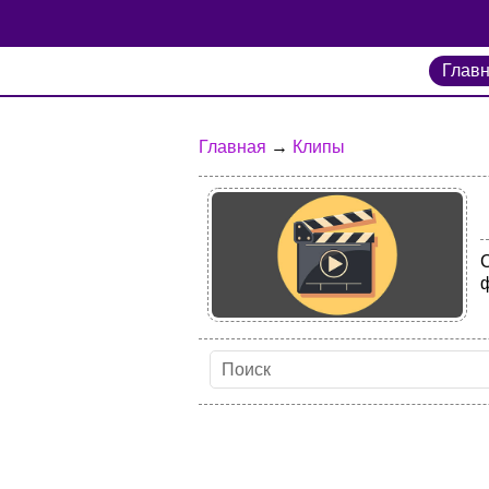
Глав
Главная
→
Клипы