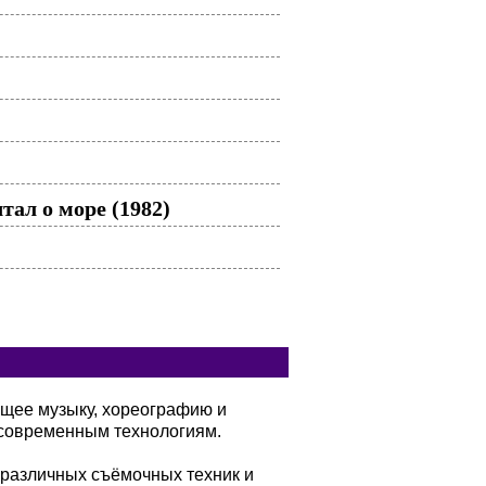
ал о море (1982)
ющее музыку, хореографию и
современным технологиям.
 различных съёмочных техник и