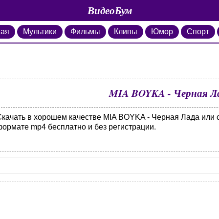
ВидеоБум
ная
Мультики
Фильмы
Клипы
Юмор
Спорт
MIA BOYKA - Черная Л
Скачать в хорошем качестве MIA BOYKA - Черная Лада или с
формате mp4 бесплатно и без регистрации.