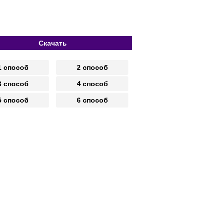
Скачать
1 способ
2 способ
3 способ
4 способ
5 способ
6 способ