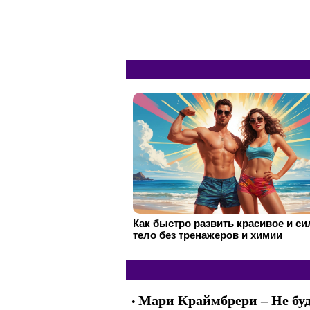
Как быстро развить красивое и с
тело без тренажеров и химии
Мари Краймбрери – Не бу
•