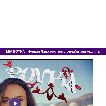
MIA BOYKA - Черная Лада смотреть онлайн или скачать