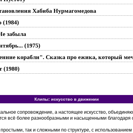
тановления Хабиба Нурмагомедова
 (1984)
Не забыла
тябрь... (1975)
ние корабли". Сказка про ежика, который мечт
 (1980)
Клипы: искусство в движении
кальное сопровождение, а настоящее искусство, объединя
тся всё более разнообразными и насыщенными благодаря 
 простыми, так и сложными по структуре, с использованием