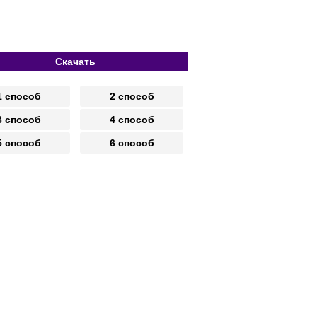
Скачать
1 способ
2 способ
3 способ
4 способ
5 способ
6 способ