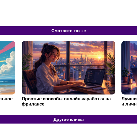
Смотрите также
ильное
Простые способы онлайн-заработка на
Лучший
фрилансе
и личн
Другие клипы