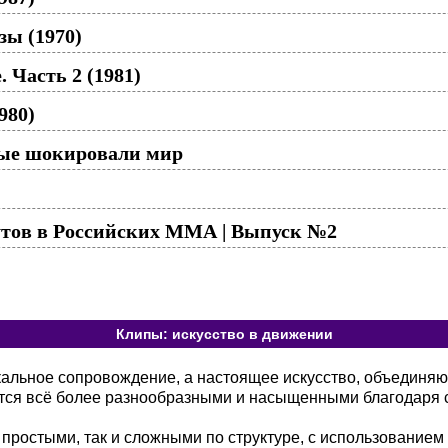
ы (1970)
 Часть 2 (1981)
980)
рые шокировали мир
тов в Российских ММА | Выпуск №2
Клипы: искусство в движении
кальное сопровождение, а настоящее искусство, объединя
тся всё более разнообразными и насыщенными благодаря 
 простыми, так и сложными по структуре, с использованием