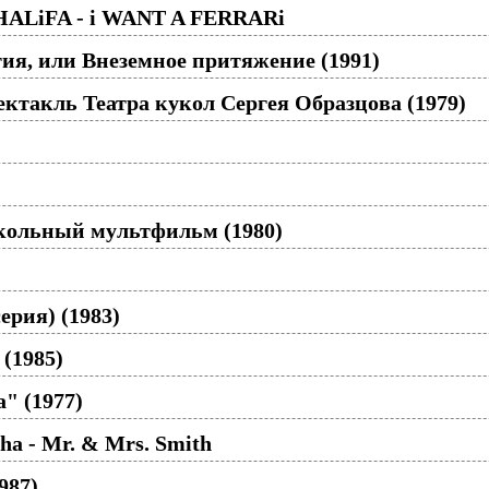
HALiFA - i WANT A FERRARi
ия, или Внеземное притяжение (1991)
ектакль Театра кукол Сергея Образцова (1979)
укольный мультфильм (1980)
ерия) (1983)
(1985)
" (1977)
ha - Mr. & Mrs. Smith
987)