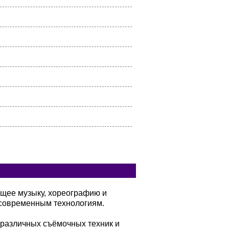
ющее музыку, хореографию и
современным технологиям.
 различных съёмочных техник и