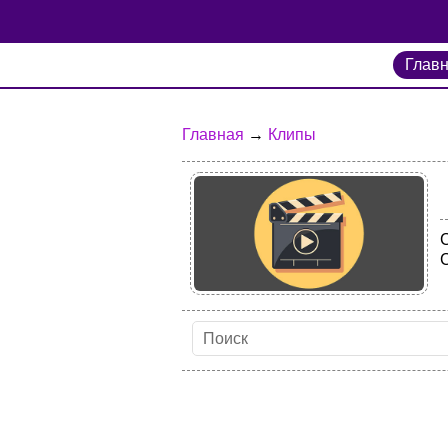
Глав
Главная
→
Клипы