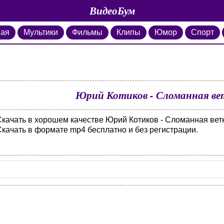
ВидеоБум
ная
Мультики
Фильмы
Клипы
Юмор
Спорт
Юрий Котиков - Сломанная ве
Скачать в хорошем качестве Юрий Котиков - Сломанная ветк
Скачать в формате mp4 бесплатно и без регистрации.